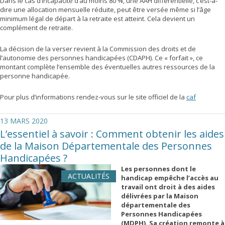
Dans le cas d’incapacité d’au moins 80 %, une AAH différentielle, c’est-à-
dire une allocation mensuelle réduite, peut être versée même si l’âge
minimum légal de départ à la retraite est atteint. Cela devient un
complément de retraite.
La décision de la verser revient à la Commission des droits et de
l’autonomie des personnes handicapées (CDAPH). Ce « forfait », ce
montant complète l’ensemble des éventuelles autres ressources de la
personne handicapée.
Pour plus d’informations rendez-vous sur le site officiel de la
caf
13 MARS 2020
L’essentiel à savoir : Comment obtenir les aides
de la Maison Départementale des Personnes
Handicapées ?
Les personnes dont le
ACTUALITÉS
handicap empêche l’accès au
travail ont droit à des aides
délivrées par la Maison
départementale des
Personnes Handicapées
(MDPH). Sa création remonte à