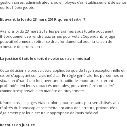
gestionnaires, administrateurs ou employés d’un établissement de santé
qui les héberge, etc.
Et avant la loi du 23 mars 2019, qu’en était-il ?
Avant la loi du 23 mars 2019, les personnes sous tutelle pouvaient
théoriquement se rendre aux urnes pour voter. Cependant, le juge
pouvait néanmoins retirer ce droit fondamental pour la raison de
« mesure de protection ».
La justice ôtait le droit de vote sur avis médical
Cette décision ne pouvait être appliquée que de façon exceptionnelle et
ce, en s’appuyant sur l’avis médical. En règle générale, les personnes en
situation d’handicap fort, avec une inaptitude importante, altérant
profondément leurs capacités mentales, pouvaient être considérés
comme irresponsable en matière de citoyenneté.
Néanmoins, les juges étaient alors pour certains peu sensibilisés aux
réalités du handicap et commettaient ainsi des erreurs, provoquées
également par leur lecture inappropriée de l’avis médical.
Recours en justice