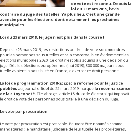
de vote est reconnu. Depuis la
loi du 23 mars 2019, l’avis
contraire du juge des tutelles n’a plus lieu. C’est une grande
avancée pour les élections, dont notamment les prochaines
municipales.
Loi du 23 mars 2019, le juge n’est plus dans la course !
Depuis le 23 mars 2019, les restrictions au droit de vote sont moindres
pour les personnes sous tutelles et cela concerne, bien évidemment les
élections municipales 2020. Ce droit n’est plus soumis à une décision du
juge. Dès les élections européennes (mai 2019), 300 000 majeurs sous
tutelle avaient la possibilité en France, d’exercer ce droit personnel.
La
loi de programmation 2018-2022
et la
réforme pour la justice
publiées
au journal officiel du 25 mars 2019 marque
la reconnaissance
de la citoyenneté.
Elle abroge l’article L5 du code électoral qui imposait
le droit de vote des personnes sous tutelle à une décision du juge.
Le vote par procuration
Le vote par procuration est praticable. Peuvent être nommés comme
mandataires : le mandataire judiciaire de leur tutelle, les propriétaires,