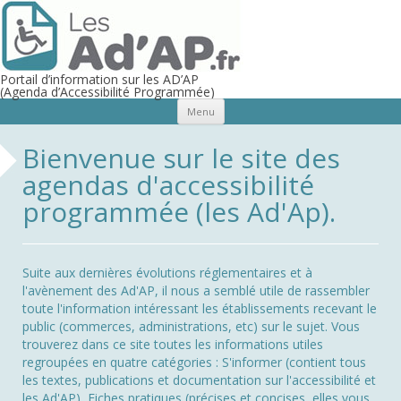
Portail d’information sur les AD’AP
(Agenda d’Accessibilité Programmée)
Aller au contenu principal
Menu
Bienvenue sur le site des
agendas d'accessibilité
programmée (les Ad'Ap).
Suite aux dernières évolutions réglementaires et à
l'avènement des Ad'AP, il nous a semblé utile de rassembler
toute l'information intéressant les établissements recevant le
public (commerces, administrations, etc) sur le sujet. Vous
trouverez dans ce site toutes les informations utiles
regroupées en quatre catégories : S'informer (contient tous
les textes, publications et documentation sur l'accessibilité et
les Ad'AP), Fiches pratiques (précises et concises, elles vous