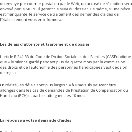
ou envoyé par courrier postal ou par le Web, un accusé de réception sera
envoyé par la MDPH. Il garantit le suivi du dossier. De même, si une pièce
est manquante, le service de traitement des demandes d’aides de
l’établissement vous en informera.
Les délais d’attente et traitement de dossier
L’article R.241-33 du Code de l’Action Sociale et des Familles (CASF) indique
que « le silence gardé pendant plus de quatre mois par la commission
des droits et de l’autonomie des personnes handicapées vaut décision
de rejet ».
En réalité, les délais sont plus larges : 4 à 6 mois. Ils peuvent être
allongés dans les cas de demandes de Prestation de Compensation du
Handicap (PCH) et parfois atteignent les 10 mois.
La réponse à votre demande d’aides