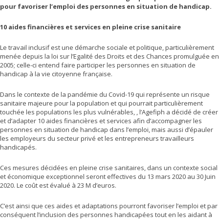
pour favoriser l’emploi des personnes en situation de handicap.
10 aides financières et services en pleine crise sanitaire
Le travail inclusif est une démarche sociale et politique, particulièrement
menée depuis la loi sur l’Egalité des Droits et des Chances promulguée en
2005; celle-ci entend faire participer les personnes en situation de
handicap à la vie citoyenne française.
Dans le contexte de la pandémie du Covid-19 qui représente un risque
sanitaire majeure pour la population et qui pourrait particulièrement
touchée les populations les plus vulnérables, , l’Agefiph a décidé de créer
et d’adapter 10 aides financières et services afin d’accompagner les
personnes en situation de handicap dans l’emploi, mais aussi d’épauler
les employeurs du secteur privé et les entrepreneurs travailleurs
handicapés.
Ces mesures décidées en pleine crise sanitaires, dans un contexte social
et économique exceptionnel seront effectives du 13 mars 2020 au 30 Juin
2020. Le coût est évalué à 23 M d’euros.
C’est ainsi que ces aides et adaptations pourront favoriser l’emploi et par
conséquent l’inclusion des personnes handicapées tout en les aidant à