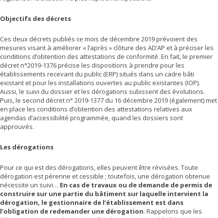
Objectifs des décrets
Ces deux décrets publiés ce mois de décembre 2019 prévoient des
mesures visant à améliorer « l’après » clôture des AD’AP et à préciser les
conditions d’obtention des attestations de conformité. En fait, le premier
décret n°2019-1376 précise les dispositions à prendre pour les
établissements recevant du public (ERP) situés dans un cadre bâti
existant et pour les installations ouvertes au public existantes (IOP).
Aussi, le suivi du dossier et les dérogations subissent des évolutions.
Puis, le second décret n° 2019-1377 du 16 décembre 2019 (également) met
en place les conditions d’obtention des attestations relatives aux
agendas d’accessibilité programmée, quand les dossiers sont
approuvés.
Les dérogations
Pour ce qui est des dérogations, elles peuvent être révisées. Toute
dérogation est pérenne et cessible ; toutefois, une dérogation obtenue
nécessite un suivi…
En cas de travaux ou de demande de permis de
construire sur une partie du bâtiment sur laquelle intervient la
dérogation, le gestionnaire de l’établissement est dans
l’obligation de redemander une dérogation
. Rappelons que les