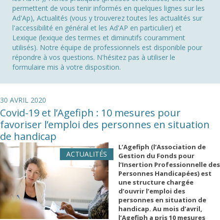
permettent de vous tenir informés en quelques lignes sur les
Ad'Ap), Actualités (vous y trouverez toutes les actualités sur
l'accessibilité en général et les Ad'AP en particulier) et
Lexique (lexique des termes et diminutifs couramment
utilisés). Notre équipe de professionnels est disponible pour
répondre à vos questions. N'hésitez pas à utiliser le
formulaire mis à votre disposition.
30 AVRIL 2020
Covid-19 et l’Agefiph : 10 mesures pour
favoriser l’emploi des personnes en situation
de handicap
L’Agefiph (l’Association de
ACTUALITÉS
Gestion du Fonds pour
l’Insertion Professionnelle des
Personnes Handicapées) est
une structure chargée
d’ouvrir l’emploi des
personnes en situation de
handicap. Au mois d’avril,
l’Agefiph a pris 10 mesures