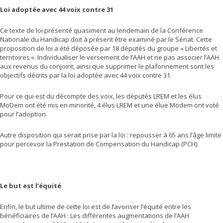
Loi adoptée avec 44 voix contre 31
Ce texte de loi présenté quasiment au lendemain de la Conférence
Nationale du Handicap doit à présent être examiné par le Sénat. Cette
proposition de loi a été déposée par 18 députés du groupe « Libertés et
territoires ». Individualiser le versement de l’AAH et ne pas associer l’AAH
aux revenus du conjoint, ainsi que supprimer le plafonnement sont les
objectifs décrits par la loi adoptée avec 44 voix contre 31.
Pour ce qui est du décompte des voix, les députés LREM et les élus
MoDem ont été mis en minorité, 4 élus LREM et une élue Modem ont voté
pour l’adoption.
Autre disposition qui serait prise par la loi : repousser à 65 ans l’âge limite
pour percevoir la Prestation de Compensation du Handicap (PCH).
Le but est l’équité
Enfin, le but ultime de cette loi est de favoriser l’équité entre les
bénéficiaires de l’AAH : Les différentes augmentations de l’AAH