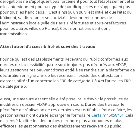
dérogations ne s’appliquent pas forcément pour tout l’établissement et si
elles interviennent pour un type de handicap, elles ne s’appliquent pas
pour tous les handicaps… C’est ainsi qu’un suivi est initié et que l’état du
bâtiment, sa direction et ses activités deviennent connues de
l’administration locale (Ville de Paris, Préfectures et sous-préfectures
pour les autres villes de France). Ces informations sont donc
transmissibles.
Attestation d’accessibilité et suivi des travaux
Pour ce qui est des Établissements Recevant du Public conformes aux
normes de l’accessibilité qui ne sont toujours pas déclarés aux AD’AP,
leurs gestionnaires peuvent d’ores et déjà se rendre sur la plateforme de
déclaration en ligne afin de les recenser. Il existe deux attestations
d’accessibilité : l’un concerne les ERP de catégorie 1 à 4 et l’autre les ERP
de catégorie 5.
Aussi, une mesure essentielle a été prise, celle d’avoir la possibilité de
modifier un dossier AD’AP approuvé en cours. Durée des travaux, le
périmètre de réalisation de ces derniers est rectifiable. Pour ce faire, les
gestionnaires n’ont qu’à télécharger le formulaire
Cerfa n°15058*01
. Cela
est censé faciliter les démarches et rendre plus autonomes et plus
efficaces les gestionnaires des établissements recevant du public.