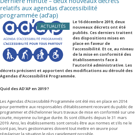
Dernière minute – deux nouveaux décrets
relatifs aux agendas d’accessibilité
programmée (ad’ap)
Le 16 décembre 2019, deux
ACTUALITÉS
nouveaux décrets ont été
publiés. Ces derniers traitent
des dispositions mises en
place en faveur de
l’accessibilité. Et ce, au niveau
de la mise en conformité des
établissements face à
l’autorité administrative. Les
décrets précisent et apportent des modifications au déroulé des
Agendas d’Accessibilité Programmée.
Quid des AD’AP en 2019 ?
Les Agendas d’Accessibilité Programmée ont été mis en place en 2014
pour permettre aux responsables d’établissement recevant du public de
programmer et d’échelonner leurs travaux de mise en conformité sur une
courte, moyenne ou longue durée. Ils sont clôturés depuis le 31 mars
2019. Ainsi, les établissements sont censés être aux normes et s’ils ne le
sont pas, leurs gestionnaires doivent tout mettre en œuvre pour
régulariser la situation le plus rapidement possible.