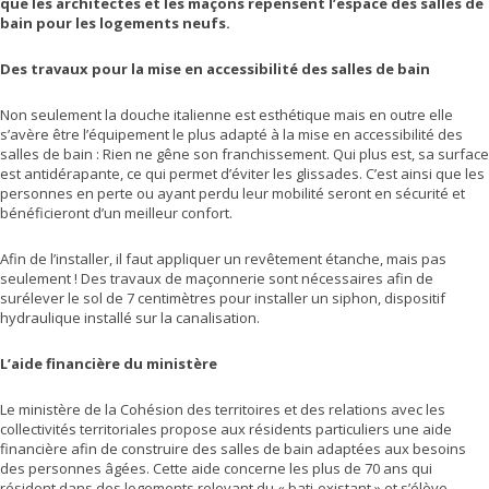
que les architectes et les maçons repensent l’espace des salles de
bain pour les logements neufs.
Des travaux pour la mise en accessibilité des salles de bain
Non seulement la douche italienne est esthétique mais en outre elle
s’avère être l’équipement le plus adapté à la mise en accessibilité des
salles de bain : Rien ne gêne son franchissement. Qui plus est, sa surface
est antidérapante, ce qui permet d’éviter les glissades. C’est ainsi que les
personnes en perte ou ayant perdu leur mobilité seront en sécurité et
bénéficieront d’un meilleur confort.
Afin de l’installer, il faut appliquer un revêtement étanche, mais pas
seulement ! Des travaux de maçonnerie sont nécessaires afin de
surélever le sol de 7 centimètres pour installer un siphon, dispositif
hydraulique installé sur la canalisation.
L’aide financière du ministère
Le ministère de la Cohésion des territoires et des relations avec les
collectivités territoriales propose aux résidents particuliers une aide
financière afin de construire des salles de bain adaptées aux besoins
des personnes âgées. Cette aide concerne les plus de 70 ans qui
résident dans des logements relevant du « bati-existant » et s’élève