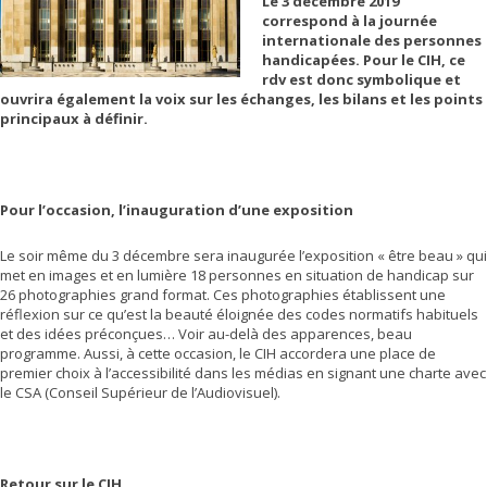
Le 3 décembre 2019
correspond à la journée
internationale des personnes
handicapées. Pour le CIH, ce
rdv est donc symbolique et
ouvrira également la voix sur les échanges, les bilans et les points
principaux à définir.
Pour l’occasion, l’inauguration d’une exposition
Le soir même du 3 décembre sera inaugurée l’exposition « être beau » qui
met en images et en lumière 18 personnes en situation de handicap sur
26 photographies grand format. Ces photographies établissent une
réflexion sur ce qu’est la beauté éloignée des codes normatifs habituels
et des idées préconçues… Voir au-delà des apparences, beau
programme. Aussi, à cette occasion, le CIH accordera une place de
premier choix à l’accessibilité dans les médias en signant une charte avec
le CSA (Conseil Supérieur de l’Audiovisuel).
Retour sur le CIH