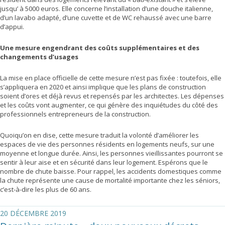
jusqu’ à 5000 euros. Elle concerne l’installation d’une douche italienne,
d’un lavabo adapté, d’une cuvette et de WC rehaussé avec une barre
d’appui.
Une mesure engendrant des coûts supplémentaires et des
changements d’usages
La mise en place officielle de cette mesure n’est pas fixée : toutefois, elle
s’appliquera en 2020 et ainsi implique que les plans de construction
soient d’ores et déjà revus et repensés par les architectes. Les dépenses
et les coûts vont augmenter, ce qui génère des inquiétudes du côté des
professionnels entrepreneurs de la construction.
Quoiqu’on en dise, cette mesure traduit la volonté d’améliorer les
espaces de vie des personnes résidents en logements neufs, sur une
moyenne et longue durée. Ainsi, les personnes vieillissantes pourront se
sentir à leur aise et en sécurité dans leur logement. Espérons que le
nombre de chute baisse. Pour rappel, les accidents domestiques comme
la chute représente une cause de mortalité importante chez les séniors,
c’est-à-dire les plus de 60 ans.
20 DÉCEMBRE 2019