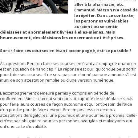
aller à la pharmacie, etc.
Emmanuel Macron n’a cessé de
le répéter. Dans ce contexte,
les personnes vulnérables
auraient pu se sentir
délaissées et anormalement livrées à elles-mêmes. Mais
heureusement, des décisions les concernant ont été prises.
Sortir faire ses courses en étant accompagné, est-ce possible ?
À la question : Peut-on faire ses courses en étant accompagné quand on
est en situation de handicap ? La réponse est oui : quiconque peut sortir
pour faire ses courses. Il ne sera pas sanctionné par une amende s’il est
muni de son attestation remplie ou d’une version numérique.
L’accompagnement demeure permis y compris en période de
confinement. Ainsi, ceux qui sont dans l’incapacité de se déplacer seuls
pour faire leurs courses de façon autonome et qui ont besoin de l’aide
d’un proche pour le faire devront être en possession de deux
attestations dérogatoires, une pour eux et une pour leurs proches. Celle-
ci n’est pas obligatoire pour les personnes aveugles et malvoyants qui
ont une carte d’invalidité.