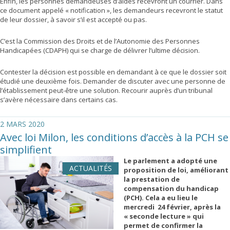
Enfin, les personnes demandeuses d’aides recevront un courrier. Dans
ce document appelé « notification », les demandeurs recevront le statut
de leur dossier, à savoir s’il est accepté ou pas.
C’est la Commission des Droits et de l’Autonomie des Personnes
Handicapées (CDAPH) qui se charge de délivrer l’ultime décision.
Contester la décision est possible en demandant à ce que le dossier soit
étudié une deuxième fois. Demander de discuter avec une personne de
l’établissement peut-être une solution. Recourir auprès d’un tribunal
s’avère nécessaire dans certains cas.
2 MARS 2020
Avec loi Milon, les conditions d’accès à la PCH se
simplifient
Le parlement a adopté une
ACTUALITÉS
proposition de loi, améliorant
la prestation de
compensation du handicap
(PCH). Cela a eu lieu le
mercredi 24 février, après la
« seconde lecture » qui
permet de confirmer la