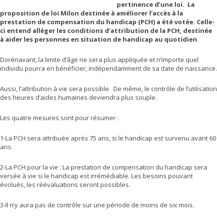
pertinence d’une loi. La
proposition de loi Milon destinée à améliorer l’accès à la
prestation de compensation du handicap (PCH) a été votée. Celle-
ci entend alléger les conditions d’attribution de la PCH, destinée
à aider les personnes en situation de handicap au quotidien
.
Dorénavant, la limite d’âge ne sera plus appliquée et n’importe quel
individu pourra en bénéficier, indépendamment de sa date de naissance.
Aussi, l’attribution à vie sera possible. De même, le contrôle de l’utilisation
des heures d’aides humaines deviendra plus souple.
Les quatre mesures sont pour résumer :
1-La PCH sera attribuée après 75 ans, si le handicap est survenu avant 60
ans.
2-La PCH pour la vie : La prestation de compensation du handicap sera
versée à vie si le handicap est irrémédiable. Les besoins pouvant
évolués, les réévaluations seront possibles.
3-Il n’y aura pas de contrôle sur une période de moins de six mois.