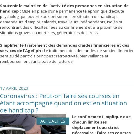
Soutenir le maintien de l’activité des personnes en situation de
handicap :
Mise en place d’une permanence téléphonique d’écoute
psychologique ouverte aux personnes en situation de handicap,
demandeurs d’emploi, salariés, travailleurs indépendants, isolés ou
rencontrant des difficultés liées au confinement et à la proximité de
situations graves ou mortelles, génératrices de stress.
Simplifier le traitement des demandes d’aides financières et des
services de l’Agefiph :
Le traitement des demandes de soutien financier
sera guidé par trois principes : rétroactivité, bienveillance et
remboursement sur la base de factures.
17 AVRIL 2020
Coronavirus : Peut-on faire ses courses en
étant accompagné quand on est en situation
de handicap ?
Le confinement implique que
ACTUALITÉS
chacun limite ses
déplacements au strict
nécessaire : faire ses courses,