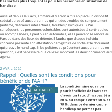
Des sorties plus fréquentes pour les personnes en situation de
handicap
Aussi et depuis le 2 avril, Emmanuel Macron a mis en place un dispositif
spécial adressé aux personnes qui ont des troubles du comportement
(autisme, déficience intellectuelle, troubles psychiques…). Par
conséquent, les personnes vulnérables sont autorisées à sortir seules
ou accompagnées, à pied ou en automobile; elles peuvent se rendre au
Parc ou dans des lieux de détente. Il faudra que chaque individu
concerné présente son attestation dérogatoire de sortie et le document
qui prouve le handicap. Si les policiers se présentent aux personnes en
question, il est nécessaire que celles-ci montrent les deux documents aux
agents.
2 AVRIL 2020
Rappel : Quelles sont les conditions pour
bénéficier de l’AAH ?
La condition sine qua non
ACTUALITÉS
pour bénéficier de l’AAH est
d’avoir un taux d’incapacité à
80 % ou compris entre 50 % et
79 %; dans ce dernier cas, le
handicap ne permet pas