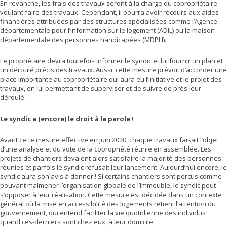
En revanche, les frais des travaux seront à la charge du copropriétaire
voulant faire des travaux. Cependant, il pourra avoir recours aux aides
financières attribuées par des structures spécialisées comme l’Agence
départementale pour l’information sur le logement (ADIL) ou la maison
départementale des personnes handicapées (MDPH).
Le propriétaire devra toutefois informer le syndic et lui fournir un plan et
un déroulé précis des travaux. Aussi, cette mesure prévoit d’accorder une
place importante au copropriétaire qui aura eu l’initiative et le projet des
travaux, en lui permettant de superviser et de suivre de près leur
déroulé.
Le syndic a (encore) le droit à la parole !
Avant cette mesure effective en juin 2020, chaque travaux faisait l’objet
d’une analyse et du vote de la copropriété réunie en assemblée. Les
projets de chantiers devaient alors satisfaire la majorité des personnes
réunies et parfois le syndic refusait leur lancement. Aujourd’hui encore, le
syndic aura son avis à donner ! Si certains chantiers sont perçus comme
pouvant malmener l’organisation globale de l’immeuble, le syndic peut
s’opposer à leur réalisation. Cette mesure est décidée dans un contexte
général où la mise en accessibilité des logements retient l’attention du
gouvernement, qui entend faciliter la vie quotidienne des individus
quand ces-derniers sont chez eux, à leur domicile.