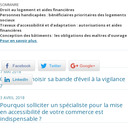
SOMMAIRE
Droit au logement et aides financières
Personnes handicapées : bénéficiaires prioritaires des logements
sociaux
Travaux d’accessibilité et d’adaptation : autorisations et aides
financières
Conception des bâtiments : les obligations des maîtres d’ouvrage
Pour en savoir plus
Facebook
Twitter
Google+
7 MAI 2018
Comment choisir sa bande d’éveil à la vigilance
LinkedIn
?
3 AVRIL 2018
Pourquoi solliciter un spécialiste pour la mise
en accessibilité de votre commerce est
indispensable ?