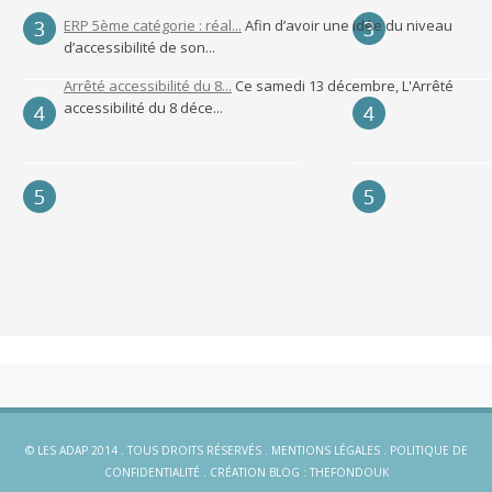
ERP 5ème catégorie : réal...
Afin d’avoir une idée du niveau
d’accessibilité de son...
Arrêté accessibilité du 8...
Ce samedi 13 décembre, L'Arrêté
accessibilité du 8 déce...
© LES ADAP 2014 . TOUS DROITS RÉSERVÉS .
MENTIONS LÉGALES
.
POLITIQUE DE
CONFIDENTIALITÉ
.
CRÉATION BLOG
:
THEFONDOUK