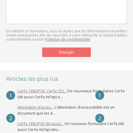
En validant ce formulaire, vous acceptez que les informations recueillies
soient enregistrées afin de répondre à votre demande et soient traitées
conformément à notre
Politique de confidentialité
Articles les plus lus
Cerfa 13824*03, Cerfa 152...
De nouveaux formulaires Cerfa
(dit aussi Cerfa Ad'Ap) o...
Attestation d’acces...
L’attestation d’accessibilité est un
document que les é...
Cerfa 13824*03 dit aussi...
Un nouveau formulaire Cerfa (dit
aussi Cerfa Ad'Ap) dev...