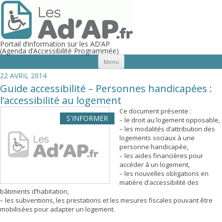
Portail d’information sur les AD’AP
(Agenda d’Accessibilité Programmée)
Aller au contenu principal
Menu
22 AVRIL 2014
Guide accessibilité – Personnes handicapées :
l’accessibilité au logement
Ce document présente :
S'INFORMER
– le droit au logement opposable,
– les modalités d’attribution des
logements sociaux à une
personne handicapée,
– les aides financières pour
accéder à un logement,
– les nouvelles obligations en
matière d’accessibilité des
bâtiments d’habitation,
– les subventions, les prestations et les mesures fiscales pouvant être
mobilisées pour adapter un logement.