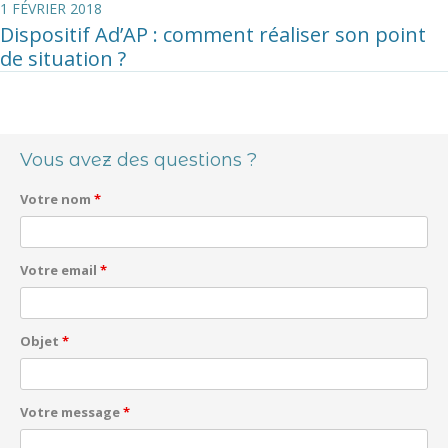
1 FÉVRIER 2018
Dispositif Ad’AP : comment réaliser son point
de situation ?
Navigation des articles
Vous avez des questions ?
Votre nom
*
Votre email
*
Objet
*
Votre message
*