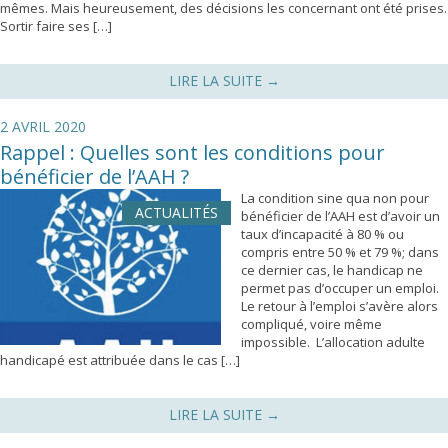
mêmes. Mais heureusement, des décisions les concernant ont été prises.
Sortir faire ses […]
LIRE LA SUITE
→
2 AVRIL 2020
Rappel : Quelles sont les conditions pour
bénéficier de l’AAH ?
La condition sine qua non pour
ACTUALITÉS
bénéficier de l’AAH est d’avoir un
taux d’incapacité à 80 % ou
compris entre 50 % et 79 %; dans
ce dernier cas, le handicap ne
permet pas d’occuper un emploi.
Le retour à l’emploi s’avère alors
compliqué, voire même
impossible. L’allocation adulte
handicapé est attribuée dans le cas […]
LIRE LA SUITE
→