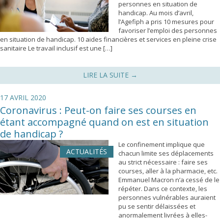
personnes en situation de
handicap. Au mois d’avril,
l’Agefiph a pris 10 mesures pour
favoriser l’emploi des personnes
en situation de handicap. 10 aides financières et services en pleine crise
sanitaire Le travail inclusif est une […]
LIRE LA SUITE
→
17 AVRIL 2020
Coronavirus : Peut-on faire ses courses en
étant accompagné quand on est en situation
de handicap ?
Le confinement implique que
ACTUALITÉS
chacun limite ses déplacements
au strict nécessaire : faire ses
courses, aller à la pharmacie, etc.
Emmanuel Macron n’a cessé de le
répéter. Dans ce contexte, les
personnes vulnérables auraient
pu se sentir délaissées et
anormalement livrées à elles-