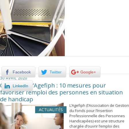
Facebook
Twitter
Google+
30 AVRIL 2020
Covid-19 et l’Agefiph : 10 mesures pour
LinkedIn
favoriser l’emploi des personnes en situation
de handicap
L’Agefiph (l’Association de Gestion
ACTUALITÉS
du Fonds pour l’Insertion
Professionnelle des Personnes
Handicapées) est une structure
chargée d’ouvrir l’emploi des