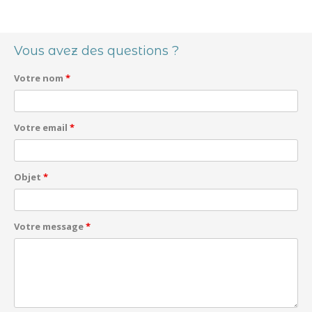
Navigation des articles
Vous avez des questions ?
Votre nom
*
Votre email
*
Objet
*
Votre message
*