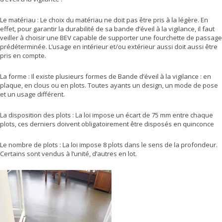
Le matériau : Le choix du matériau ne doit pas être pris à la légère. En
effet, pour garantir la durabilité de sa bande d’éveil à la vigilance, il faut
veiller à choisir une BEV capable de supporter une fourchette de passage
prédéterminée. L’usage en intérieur et/ou extérieur aussi doit aussi être
pris en compte.
La forme : Il existe plusieurs formes de Bande d’éveil à la vigilance : en
plaque, en clous ou en plots. Toutes ayants un design, un mode de pose
et un usage différent.
La disposition des plots : La loi impose un écart de 75 mm entre chaque
plots, ces derniers doivent obligatoirement être disposés en quinconce
Le nombre de plots : La loi impose 8 plots dans le sens de la profondeur.
Certains sont vendus à l’unité, d’autres en lot.