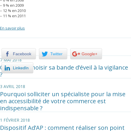
– 6 % en 2008
– 9 % en 2009
– 12 % en 2010
– 11 % en 2011
En savoir plus
Facebook
Twitter
Google+
7 MAI 2018
Comment choisir sa bande d’éveil à la vigilance
LinkedIn
?
3 AVRIL 2018
Pourquoi solliciter un spécialiste pour la mise
en accessibilité de votre commerce est
indispensable ?
1 FÉVRIER 2018
Dispositif Ad’AP : comment réaliser son point