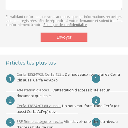
En validant ce formulaire, vous acceptez que les informations recueillies
soient enregistrées afin de répondre à votre demande et soient traitées
conformément à notre
Politique de confidentialité
Articles les plus lus
Cerfa 13824*03, Cerfa 152...
De nouveaux formulaires Cerfa
(dit aussi Cerfa Ad'Ap) o...
Attestation d’acces...
L’attestation d’accessibilité est un
document que les é...
Cerfa 13824*03 dit aussi...
Un nouveau formulaire Cerfa (dit
aussi Cerfa Ad'Ap) dev...
ERP 5ème catégorie : réal...
Afin d’avoir une idée du niveau
d’accessibilité de son...