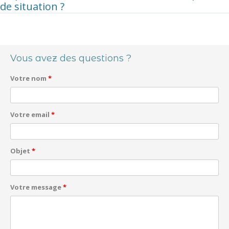
de situation ?
Navigation des articles
Vous avez des questions ?
Votre nom
*
Votre email
*
Objet
*
Votre message
*