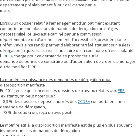
département préalablement à leur délivrance par le
maire.
Lorsqu’un dossier relatif à l’aménagement d’un bâtiment existant
comporte une ou plusieurs demandes de dérogation aux règles
d’accessibilité, celui-ci est examiné par une commission
départementale ou d’arrondissement d’accessibilité, présidée par le
Préfet. L’avis ainsi rendu permet d’élaborer l’arrêté statuant sur la (les)
dérogation(s) qui sera transmis au maire de la commune où est implanté
l’
ERP
. A charge pour ce dernier de se prononcer sur la
demande de permis de construire ou d’autorisation de créer, d’aménager
ou de modifier l’ERP.
La montée en puissance des demandes de dérogation pour
disproportion manifeste
En 2011, en ce qui concerne les dossiers de travaux relatifs aux
ERP
existants, on peut noter que :
– 8,3 % des dossiers déposés auprès des
CCDSA
comportaient une
demande de dérogation,
– 78 % de ceux-ci ont reçu un avis positif.
Le motif relatif à la disproportion manifeste est de plus en plus souvent
invoqué dans les demandes de dérogation :