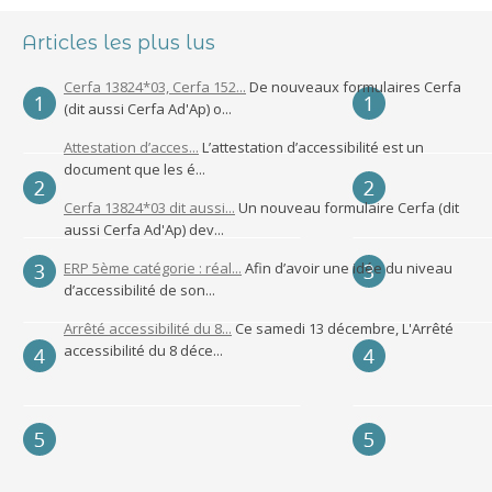
Articles les plus lus
Cerfa 13824*03, Cerfa 152...
De nouveaux formulaires Cerfa
(dit aussi Cerfa Ad'Ap) o...
Attestation d’acces...
L’attestation d’accessibilité est un
document que les é...
Cerfa 13824*03 dit aussi...
Un nouveau formulaire Cerfa (dit
aussi Cerfa Ad'Ap) dev...
ERP 5ème catégorie : réal...
Afin d’avoir une idée du niveau
d’accessibilité de son...
Arrêté accessibilité du 8...
Ce samedi 13 décembre, L'Arrêté
accessibilité du 8 déce...