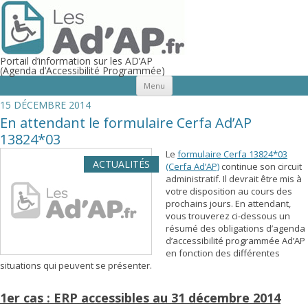
Portail d’information sur les AD’AP
(Agenda d’Accessibilité Programmée)
Aller au contenu principal
Menu
15 DÉCEMBRE 2014
En attendant le formulaire Cerfa Ad’AP
13824*03
Le
formulaire
Cerfa 13824*03
ACTUALITÉS
(Cerfa Ad’AP)
continue son circuit
administratif. Il devrait être mis à
votre disposition au cours des
prochains jours. En attendant,
vous trouverez ci-dessous un
résumé des obligations d’agenda
d’accessibilité programmée Ad’AP
en fonction des différentes
situations qui peuvent se présenter.
1er cas : ERP accessibles au 31 décembre 2014