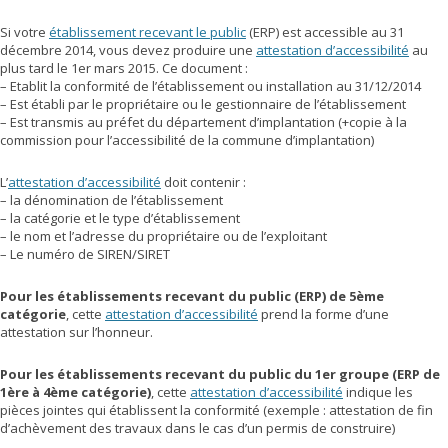
Si votre
établissement recevant le public
(ERP) est accessible au 31
décembre 2014, vous devez produire une
attestation d’accessibilité
au
plus tard le 1er mars 2015. Ce document :
– Etablit la conformité de l’établissement ou installation au 31/12/2014
– Est établi par le propriétaire ou le gestionnaire de l’établissement
– Est transmis au préfet du département d’implantation (+copie à la
commission pour l’accessibilité de la commune d’implantation)
L’
attestation d’accessibilité
doit contenir :
– la dénomination de l’établissement
– la catégorie et le type d’établissement
– le nom et l’adresse du propriétaire ou de l’exploitant
– Le numéro de SIREN/SIRET
Pour les établissements recevant du public (ERP) de 5ème
catégorie
, cette
attestation d’accessibilité
prend la forme d’une
attestation sur l’honneur.
Pour les établissements recevant du public du 1er groupe (ERP de
1ère à 4ème catégorie)
, cette
attestation d’accessibilité
indique les
pièces jointes qui établissent la conformité (exemple : attestation de fin
d’achèvement des travaux dans le cas d’un permis de construire)