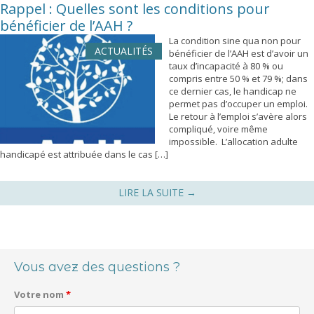
Rappel : Quelles sont les conditions pour
bénéficier de l’AAH ?
La condition sine qua non pour
ACTUALITÉS
bénéficier de l’AAH est d’avoir un
taux d’incapacité à 80 % ou
compris entre 50 % et 79 %; dans
ce dernier cas, le handicap ne
permet pas d’occuper un emploi.
Le retour à l’emploi s’avère alors
compliqué, voire même
impossible. L’allocation adulte
handicapé est attribuée dans le cas […]
LIRE LA SUITE
→
Navigation des articles
Vous avez des questions ?
Votre nom
*