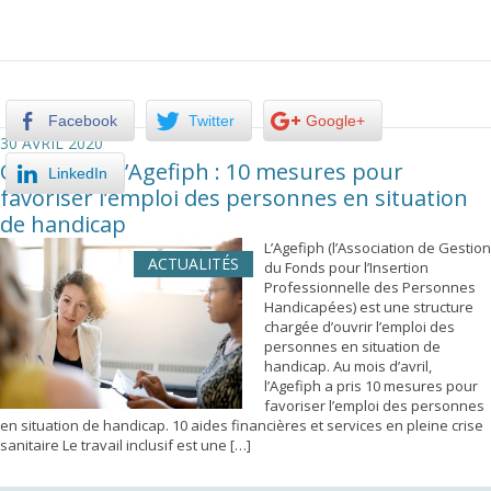
Facebook
Twitter
Google+
30 AVRIL 2020
Covid-19 et l’Agefiph : 10 mesures pour
LinkedIn
favoriser l’emploi des personnes en situation
de handicap
L’Agefiph (l’Association de Gestion
ACTUALITÉS
du Fonds pour l’Insertion
Professionnelle des Personnes
Handicapées) est une structure
chargée d’ouvrir l’emploi des
personnes en situation de
handicap. Au mois d’avril,
l’Agefiph a pris 10 mesures pour
favoriser l’emploi des personnes
en situation de handicap. 10 aides financières et services en pleine crise
sanitaire Le travail inclusif est une […]