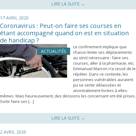
LIRE LA SUITE
→
17 AVRIL 2020
Coronavirus : Peut-on faire ses courses en
étant accompagné quand on est en situation
de handicap ?
Le confinement implique que
ACTUALITÉS
chacun limite ses déplacements
au strict nécessaire : faire ses
courses, aller à la pharmacie, etc.
Emmanuel Macron n’a cessé de le
répéter. Dans ce contexte, les
personnes vulnérables auraient
pu se sentir délaissées et
anormalement livrées à elles-
mêmes. Mais heureusement, des décisions les concernant ont été prises.
Sortir faire ses […]
LIRE LA SUITE
→
2 AVRIL 2020