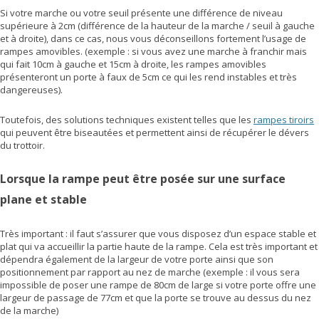
Si votre marche ou votre seuil présente une différence de niveau
supérieure à 2cm (différence de la hauteur de la marche / seuil à gauche
et à droite), dans ce cas, nous vous déconseillons fortement l’usage de
rampes amovibles. (exemple : si vous avez une marche à franchir mais
qui fait 10cm à gauche et 15cm à droite, les rampes amovibles
présenteront un porte à faux de 5cm ce qui les rend instables et très
dangereuses).
Toutefois, des solutions techniques existent telles que les
rampes tiroirs
qui peuvent être biseautées et permettent ainsi de récupérer le dévers
du trottoir.
Lorsque la rampe peut être posée sur une surface
plane et stable
Très important : il faut s’assurer que vous disposez d’un espace stable et
plat qui va accueillir la partie haute de la rampe. Cela est très important et
dépendra également de la largeur de votre porte ainsi que son
positionnement par rapport au nez de marche (exemple : il vous sera
impossible de poser une rampe de 80cm de large si votre porte offre une
largeur de passage de 77cm et que la porte se trouve au dessus du nez
de la marche)