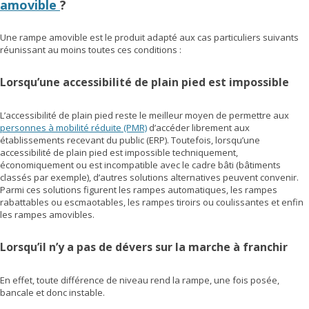
amovible
?
Une rampe amovible est le produit adapté aux cas particuliers suivants
réunissant au moins toutes ces conditions :
Lorsqu’une accessibilité de plain pied est impossible
L’accessibilité de plain pied reste le meilleur moyen de permettre aux
personnes à mobilité réduite (PMR)
d’accéder librement aux
établissements recevant du public (ERP). Toutefois, lorsqu’une
accessibilité de plain pied est impossible techniquement,
économiquement ou est incompatible avec le cadre bâti (bâtiments
classés par exemple), d’autres solutions alternatives peuvent convenir.
Parmi ces solutions figurent les rampes automatiques, les rampes
rabattables ou escmaotables, les rampes tiroirs ou coulissantes et enfin
les rampes amovibles.
Lorsqu’il n’y a pas de dévers sur la marche à franchir
En effet, toute différence de niveau rend la rampe, une fois posée,
bancale et donc instable.