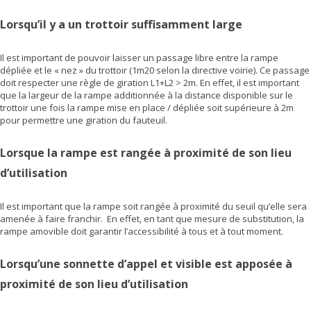
Lorsqu’il y a un trottoir suffisamment large
Il est important de pouvoir laisser un passage libre entre la rampe
dépliée et le « nez » du trottoir (1m20 selon la directive voirie). Ce passage
doit respecter une règle de giration L1+L2 > 2m. En effet, il est important
que la largeur de la rampe additionnée à la distance disponible sur le
trottoir une fois la rampe mise en place / dépliée soit supérieure à 2m
pour permettre une giration du fauteuil.
Lorsque la rampe est rangée à proximité de son lieu
d’utilisation
Il est important que la rampe soit rangée à proximité du seuil qu’elle sera
amenée à faire franchir. En effet, en tant que mesure de substitution, la
rampe amovible doit garantir l’accessibilité à tous et à tout moment.
Lorsqu’une sonnette d’appel et visible est apposée à
proximité de son lieu d’utilisation