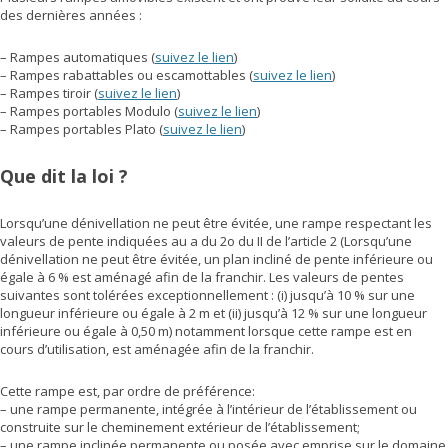
des dernières années :
– Rampes automatiques (
suivez le lien
)
– Rampes rabattables ou escamottables (
suivez le lien
)
– Rampes tiroir (
suivez le lien
)
– Rampes portables Modulo (
suivez le lien
)
– Rampes portables Plato (
suivez le lien
)
Que dit la loi ?
Lorsqu’une dénivellation ne peut être évitée, une rampe respectant les
valeurs de pente indiquées au a du 2o du II de l’article 2 (Lorsqu’une
dénivellation ne peut être évitée, un plan incliné de pente inférieure ou
égale à 6 % est aménagé afin de la franchir. Les valeurs de pentes
suivantes sont tolérées exceptionnellement : (i) jusqu’à 10 % sur une
longueur inférieure ou égale à 2 m et (ii) jusqu’à 12 % sur une longueur
inférieure ou égale à 0,50 m) notamment lorsque cette rampe est en
cours d’utilisation, est aménagée afin de la franchir.
Cette rampe est, par ordre de préférence:
– une rampe permanente, intégrée à l’intérieur de l’établissement ou
construite sur le cheminement extérieur de l’établissement;
– une rampe inclinée permanente ou posée avec emprise sur le domaine