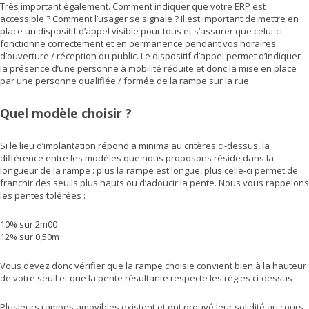
Très important également. Comment indiquer que votre ERP est
accessible ? Comment l’usager se signale ? Il est important de mettre en
place un dispositif d’appel visible pour tous et s’assurer que celui-ci
fonctionne correctement et en permanence pendant vos horaires
d’ouverture / réception du public. Le dispositif d’appel permet d’indiquer
la présence d’une personne à mobilité réduite et donc la mise en place
par une personne qualifiée / formée de la rampe sur la rue.
Quel modèle choisir ?
Si le lieu d’implantation répond a minima au critères ci-dessus, la
différence entre les modèles que nous proposons réside dans la
longueur de la rampe : plus la rampe est longue, plus celle-ci permet de
franchir des seuils plus hauts ou d’adoucir la pente. Nous vous rappelons
les pentes tolérées :
10% sur 2m00
12% sur 0,50m
Vous devez donc vérifier que la rampe choisie convient bien à la hauteur
de votre seuil et que la pente résultante respecte les règles ci-dessus
Plusieurs rampes amovibles existent et ont prouvé leur solidité au cours