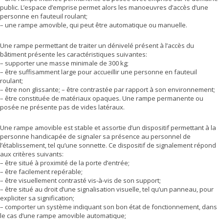
public. L’espace d’emprise permet alors les manoeuvres d’accès d’une
personne en fauteuil roulant;
– une rampe amovible, qui peut être automatique ou manuelle.
Une rampe permettant de traiter un dénivelé présent à l’accès du
bâtiment présente les caractéristiques suivantes:
– supporter une masse minimale de 300 kg;
– être suffisamment large pour accueillir une personne en fauteuil
roulant;
– être non glissante; – être contrastée par rapport à son environnement;
– être constituée de matériaux opaques. Une rampe permanente ou
posée ne présente pas de vides latéraux.
Une rampe amovible est stable et assortie d’un dispositif permettant à la
personne handicapée de signaler sa présence au personnel de
l’établissement, tel qu’une sonnette. Ce dispositif de signalement répond
aux critères suivants:
– être situé à proximité de la porte d’entrée;
– être facilement repérable;
– être visuellement contrasté vis-à-vis de son support;
– être situé au droit d’une signalisation visuelle, tel qu’un panneau, pour
expliciter sa signification;
– comporter un système indiquant son bon état de fonctionnement, dans
le cas d’une rampe amovible automatique;