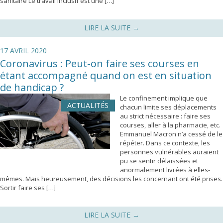
sanitaire Le travail inclusif est une […]
LIRE LA SUITE
→
17 AVRIL 2020
Coronavirus : Peut-on faire ses courses en
étant accompagné quand on est en situation
de handicap ?
Le confinement implique que
ACTUALITÉS
chacun limite ses déplacements
au strict nécessaire : faire ses
courses, aller à la pharmacie, etc.
Emmanuel Macron n’a cessé de le
répéter. Dans ce contexte, les
personnes vulnérables auraient
pu se sentir délaissées et
anormalement livrées à elles-
mêmes. Mais heureusement, des décisions les concernant ont été prises.
Sortir faire ses […]
LIRE LA SUITE
→