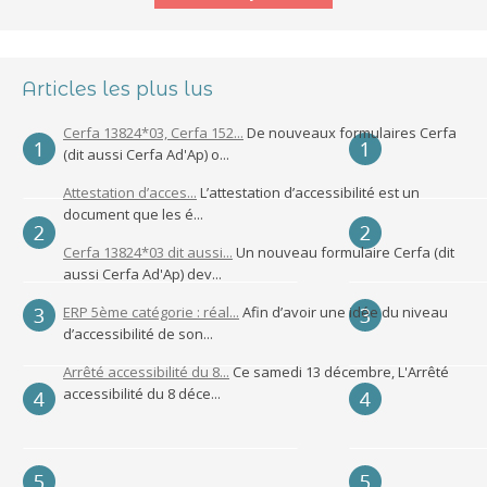
Articles les plus lus
Cerfa 13824*03, Cerfa 152...
De nouveaux formulaires Cerfa
(dit aussi Cerfa Ad'Ap) o...
Attestation d’acces...
L’attestation d’accessibilité est un
document que les é...
Cerfa 13824*03 dit aussi...
Un nouveau formulaire Cerfa (dit
aussi Cerfa Ad'Ap) dev...
ERP 5ème catégorie : réal...
Afin d’avoir une idée du niveau
d’accessibilité de son...
Arrêté accessibilité du 8...
Ce samedi 13 décembre, L'Arrêté
accessibilité du 8 déce...