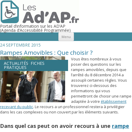
Portail d’information sur les AD’AP
(Agenda d’Accessibilité Programmée)
Aller au contenu principal
Menu
24 SEPTEMBRE 2015
Rampes Amovibles : Que choisir ?
Vous êtes nombreux à vous
ACTUALITÉS
,
FICHES
poser des questions sur les
PRATIQUES
rampes amovibles, depuis que
l’arrêté du 8 décembre 2014 a
assoupli certaines règles. Vous
trouverez ci-dessous des
informations qui vous
permettront de choisir une rampe
adaptée à votre
établissement
recevant du public
. Le recours a un professionnel restera à privilégier
dans les cas complexes ou non couvert par les éléments suivants.
Dans quel cas peut on avoir recours à une
rampe