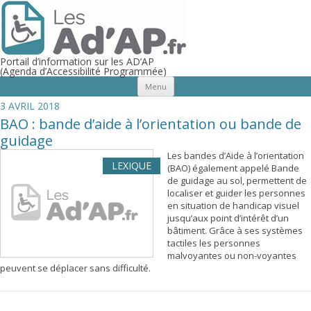
Portail d’information sur les AD’AP
(Agenda d’Accessibilité Programmée)
Aller au contenu principal
Menu
3 AVRIL 2018
BAO : bande d’aide à l’orientation ou bande de
guidage
Les bandes d’Aide à l’orientation
LEXIQUE
(BAO) également appelé Bande
de guidage au sol, permettent de
localiser et guider les personnes
en situation de handicap visuel
jusqu’aux point d’intérêt d’un
bâtiment. Grâce à ses systèmes
tactiles les personnes
malvoyantes ou non-voyantes
peuvent se déplacer sans difficulté.