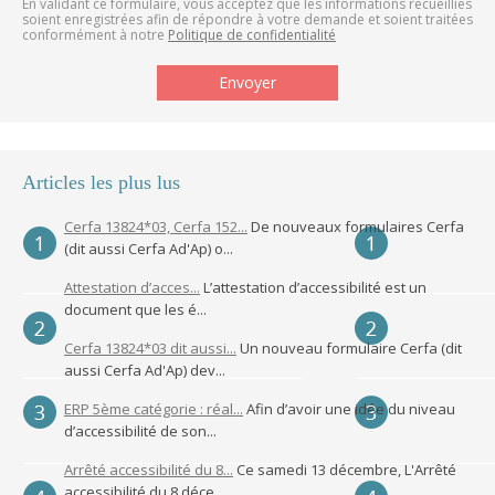
En validant ce formulaire, vous acceptez que les informations recueillies
soient enregistrées afin de répondre à votre demande et soient traitées
conformément à notre
Politique de confidentialité
Articles les plus lus
Cerfa 13824*03, Cerfa 152...
De nouveaux formulaires Cerfa
(dit aussi Cerfa Ad'Ap) o...
Attestation d’acces...
L’attestation d’accessibilité est un
document que les é...
Cerfa 13824*03 dit aussi...
Un nouveau formulaire Cerfa (dit
aussi Cerfa Ad'Ap) dev...
ERP 5ème catégorie : réal...
Afin d’avoir une idée du niveau
d’accessibilité de son...
Arrêté accessibilité du 8...
Ce samedi 13 décembre, L'Arrêté
accessibilité du 8 déce...