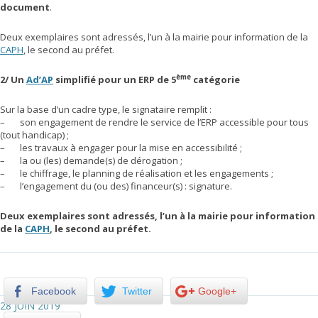
document
.
Deux exemplaires sont adressés, l’un à la mairie pour information de la
CAPH
, le second au préfet.
ème
2/ Un
Ad’AP
simplifié pour un ERP de 5
catégorie
Sur la base d’un cadre type, le signataire remplit :
– son engagement de rendre le service de l’ERP accessible pour tous
(tout handicap) ;
– les travaux à engager pour la mise en accessibilité ;
– la ou (les) demande(s) de dérogation ;
– le chiffrage, le planning de réalisation et les engagements ;
– l’engagement du (ou des) financeur(s) : signature.
Deux exemplaires sont adressés, l’un à la mairie pour information
de la
CAPH
, le second au préfet.
Facebook
Twitter
Google+
28 JUIN 2019