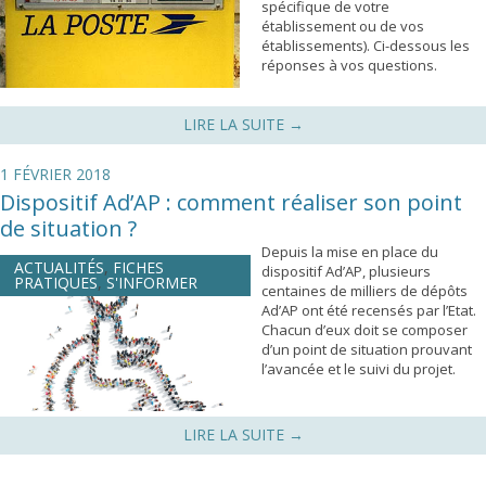
spécifique de votre
établissement ou de vos
établissements). Ci-dessous les
réponses à vos questions.
LIRE LA SUITE
→
1 FÉVRIER 2018
Dispositif Ad’AP : comment réaliser son point
de situation ?
Depuis la mise en place du
ACTUALITÉS
,
FICHES
dispositif Ad’AP, plusieurs
PRATIQUES
,
S'INFORMER
centaines de milliers de dépôts
Ad’AP ont été recensés par l’Etat.
Chacun d’eux doit se composer
d’un point de situation prouvant
l’avancée et le suivi du projet.
LIRE LA SUITE
→
Navigation des articles