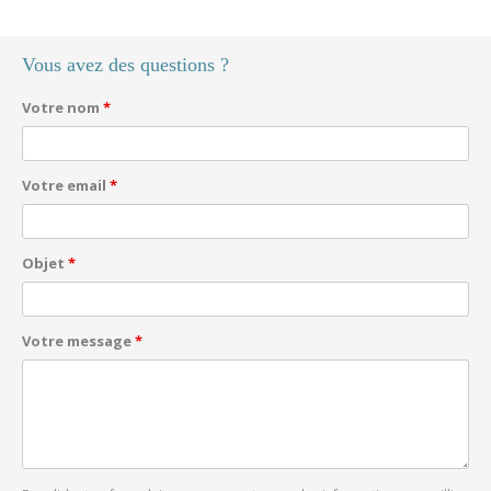
Vous avez des questions ?
Votre nom
*
Votre email
*
Objet
*
Votre message
*