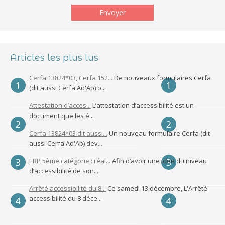
Articles les plus lus
Cerfa 13824*03, Cerfa 152...
De nouveaux formulaires Cerfa
(dit aussi Cerfa Ad'Ap) o...
Attestation d’acces...
L’attestation d’accessibilité est un
document que les é...
Cerfa 13824*03 dit aussi...
Un nouveau formulaire Cerfa (dit
aussi Cerfa Ad'Ap) dev...
ERP 5ème catégorie : réal...
Afin d’avoir une idée du niveau
d’accessibilité de son...
Arrêté accessibilité du 8...
Ce samedi 13 décembre, L'Arrêté
accessibilité du 8 déce...