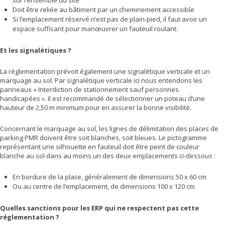
sur l’ensemble du site
Doit être reliée au bâtiment par un cheminement accessible
Si l’emplacement réservé n’est pas de plain-pied, il faut avoir un
espace suffisant pour manœuvrer un fauteuil roulant.
Et les signalétiques ?
La réglementation prévoit également une signalétique verticale et un
marquage au sol. Par signalétique verticale ici nous entendons les
panneaux « Interdiction de stationnement sauf personnes
handicapées ». Il est recommandé de sélectionner un poteau d’une
hauteur de 2,50 m minimum pour en assurer la bonne visibilité.
Concernant le marquage au sol, les lignes de délimitation des places de
parking PMR doivent être soit blanches, soit bleues. Le pictogramme
représentant une silhouette en fauteuil doit être peint de couleur
blanche au sol dans au moins un des deux emplacements ci-dessous :
En bordure de la place, généralement de dimensions 50 x 60 cm
Ou au centre de l’emplacement, de dimensions 100 x 120 cm
Quelles sanctions pour les ERP qui ne respectent pas cette
réglementation ?