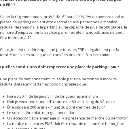
un ERP ?
er
Selon la réglementation (arrêté du 1
aout 2006), 2% du nombre total de
places de parking doivent être destinées aux personnes à mobilité
réduite. Néanmoins, si le parking a une capacité de plus de 500 places, le
nombre d’emplacements est fixé par un arrêté municipal, mais ne peut
être inférieur à 10.
Ce règlement doit être appliqué par tous les ERP et également par la
totalité des voies publiques ou privées ouvertes à la circulation.
Quelles conditions doit respecter une place de parking PMR ?
Une place de stationnement utilisable par une personne à mobilité
réduite doit réunir certaines conditions telles que :
Faire 3,30 m de largeur 5 m de longueur au minimum
Doit prévoir une bande d’aisance de 80 cm le long du véhicule
Être située à 200 m (maximum) du point d’entrée de l’ERP
Le sol doit être plat, non glissant et dur
Un accès doit être aménagé s’il y a présence de marche ou de trottoir
La totalité des places PMR doit être répartie de manière homogène