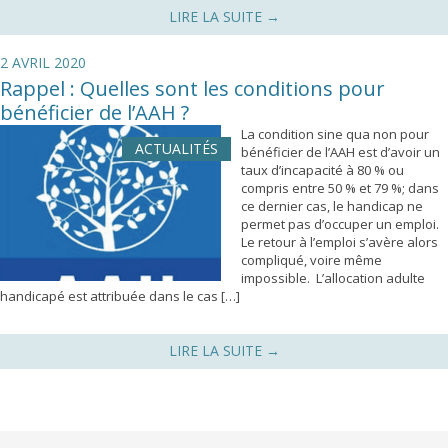
LIRE LA SUITE
→
2 AVRIL 2020
Rappel : Quelles sont les conditions pour
bénéficier de l’AAH ?
La condition sine qua non pour
ACTUALITÉS
bénéficier de l’AAH est d’avoir un
taux d’incapacité à 80 % ou
compris entre 50 % et 79 %; dans
ce dernier cas, le handicap ne
permet pas d’occuper un emploi.
Le retour à l’emploi s’avère alors
compliqué, voire même
impossible. L’allocation adulte
handicapé est attribuée dans le cas […]
LIRE LA SUITE
→
Navigation des articles